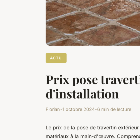
ACTU
Prix pose travert
d'installation
Florian
•
1 octobre 2024
•
6 min de lecture
Le prix de la pose de travertin extérieu
matériaux à la main-d'œuvre. Comprendre