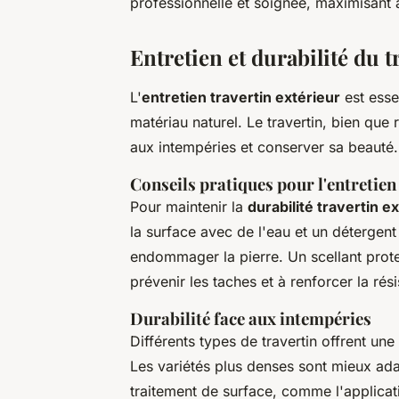
professionnelle et soignée, maximisant ai
Entretien et durabilité du t
L'
entretien travertin extérieur
est esse
matériau naturel. Le travertin, bien que 
aux intempéries et conserver sa beauté.
Conseils pratiques pour l'entretien
Pour maintenir la
durabilité travertin e
la surface avec de l'eau et un détergent
endommager la pierre. Un scellant prote
prévenir les taches et à renforcer la rés
Durabilité face aux intempéries
Différents types de travertin offrent une
Les variétés plus denses sont mieux ad
traitement de surface, comme l'applica