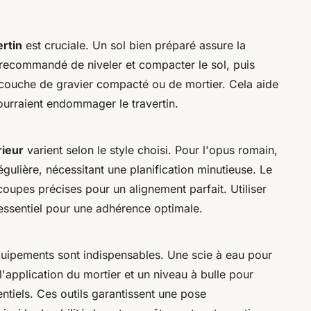
ertin
est cruciale. Un sol bien préparé assure la
est recommandé de niveler et compacter le sol, puis
 couche de gravier compacté ou de mortier. Cela aide
ourraient endommager le travertin.
rieur
varient selon le style choisi. Pour l'opus romain,
égulière, nécessitant une planification minutieuse. Le
oupes précises pour un alignement parfait. Utiliser
 essentiel pour une adhérence optimale.
équipements sont indispensables. Une scie à eau pour
l'application du mortier et un niveau à bulle pour
entiels. Ces outils garantissent une pose