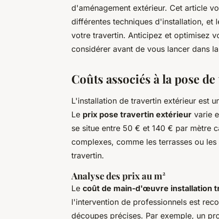
d'aménagement extérieur. Cet article vou
différentes techniques d'installation, et 
votre travertin. Anticipez et optimisez 
considérer avant de vous lancer dans la
Coûts associés à la pose de 
L'installation de travertin extérieur est 
Le
prix pose travertin extérieur
varie e
se situe entre 50 € et 140 € par mètre c
complexes, comme les terrasses ou les al
travertin.
Analyse des prix au m²
Le
coût de main-d'œuvre installation t
l'intervention de professionnels est re
découpes précises. Par exemple, un pro