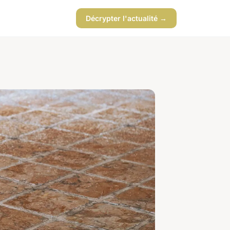
Décrypter l'actualité →