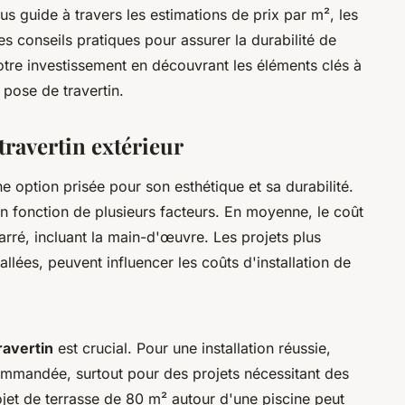
s guide à travers les estimations de prix par m², les
les conseils pratiques pour assurer la durabilité de
votre investissement en découvrant les éléments clés à
 pose de travertin.
travertin extérieur
une option prisée pour son esthétique et sa durabilité.
n fonction de plusieurs facteurs. En moyenne, le coût
arré, incluant la main-d'œuvre. Les projets plus
lées, peuvent influencer les coûts d'installation de
ravertin
est crucial. Pour une installation réussie,
commandée, surtout pour des projets nécessitant des
jet de terrasse de 80 m² autour d'une piscine peut