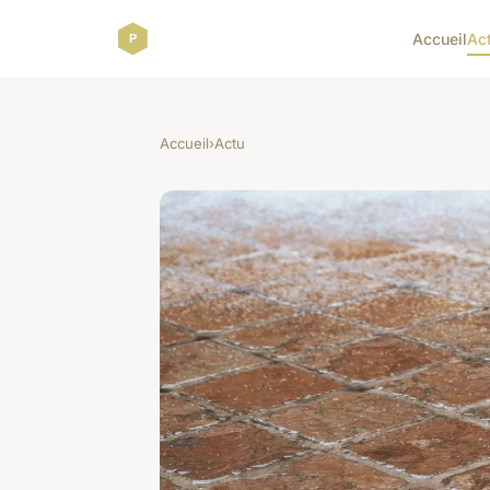
Accueil
Ac
Accueil
›
Actu