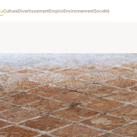
tu
Culture
Divertissement
Emploi
Environnement
Société