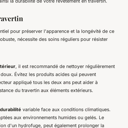
nsi la durabilité de votre revêtement en travertin.
ravertin
ntiel pour préserver l'apparence et la longévité de ce
robuste, nécessite des soins réguliers pour résister
xtérieur
, il est recommandé de nettoyer régulièrement
 doux. Évitez les produits acides qui peuvent
cteur appliqué tous les deux ans peut aider à
istance du travertin aux éléments extérieurs.
durabilité
variable face aux conditions climatiques.
aptées aux environnements humides ou gelés. Le
tion d'un hydrofuge, peut également prolonger la