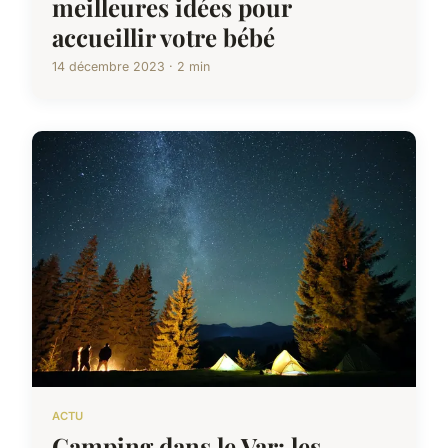
meilleures idées pour
accueillir votre bébé
14 décembre 2023 · 2 min
ACTU
Camping dans le Var: les