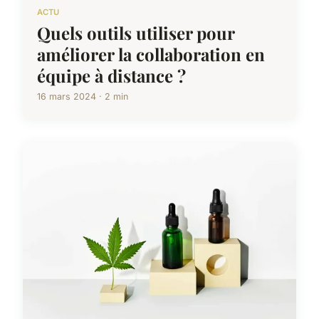
ACTU
Quels outils utiliser pour
améliorer la collaboration en
équipe à distance ?
16 mars 2024 · 2 min