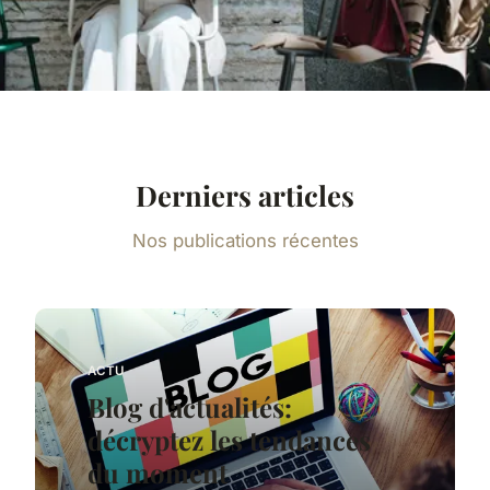
Derniers articles
Nos publications récentes
ACTU
Blog d'actualités:
décryptez les tendances
du moment