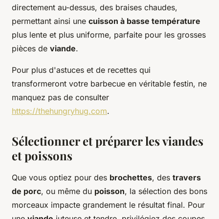
directement au-dessus, des braises chaudes,
permettant ainsi une
cuisson à basse température
plus lente et plus uniforme, parfaite pour les grosses
pièces de
viande
.
Pour plus d'astuces et de recettes qui
transformeront votre barbecue en véritable festin, ne
manquez pas de consulter
https://thehungryhug.com
.
Sélectionner et préparer les viandes
et poissons
Que vous optiez pour des
brochettes
, des
travers
de porc
, ou même du
poisson
, la sélection des bons
morceaux impacte grandement le résultat final. Pour
une
viande
juteuse et tendre, privilégiez des coupes