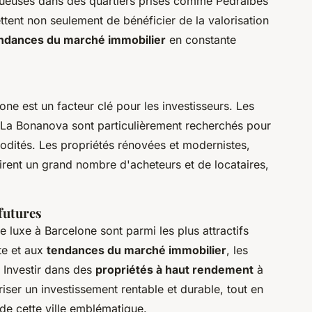
uxueuses dans des quartiers prisés comme Pedralbes
tent non seulement de bénéficier de la valorisation
ndances du marché immobilier
en constante
one est un facteur clé pour les investisseurs. Les
 La Bonanova sont particulièrement recherchés pour
modités. Les propriétés rénovées et modernistes,
tirent un grand nombre d'acheteurs et de locataires,
 futures
 luxe à Barcelone sont parmi les plus attractifs
te et aux
tendances du marché immobilier
, les
 Investir dans des
propriétés à haut rendement
à
ser un investissement rentable et durable, tout en
de cette ville emblématique.