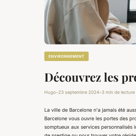
ENVIRONNEMENT
Découvrez les pr
Hugo
•
23 septembre 2024
•
3 min de lecture
La ville de Barcelone n'a jamais été aus
Barcelone vous ouvre les portes des pro
somptueux aux services personnalisés in
de prestige ou pour trouver votre rés