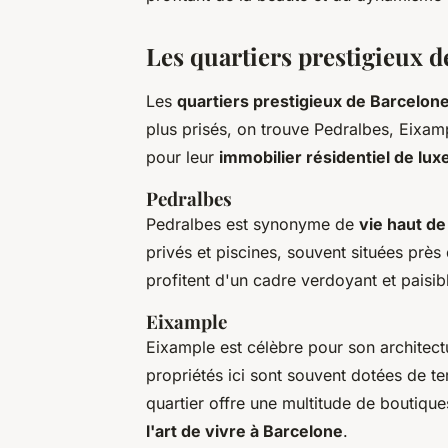
Les quartiers prestigieux 
Les
quartiers prestigieux de Barcelon
plus prisés, on trouve Pedralbes, Eixam
pour leur
immobilier résidentiel de lux
Pedralbes
Pedralbes est synonyme de
vie haut d
privés et piscines, souvent situées près 
profitent d'un cadre verdoyant et paisibl
Eixample
Eixample est célèbre pour son architec
propriétés ici sont souvent dotées de t
quartier offre une multitude de boutiques
l'art de vivre à Barcelone
.