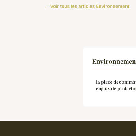
← Voir tous les articles Environnement
Environnement
la place des animau
enjeux de protectio