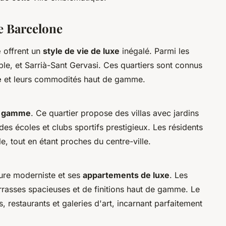
de Barcelone
e
offrent un
style de vie de luxe
inégalé. Parmi les
ple, et Sarrià-Sant Gervasi. Ces quartiers sont connus
e
et leurs commodités haut de gamme.
e gamme
. Ce quartier propose des villas avec jardins
des écoles et clubs sportifs prestigieux. Les résidents
e, tout en étant proches du centre-ville.
ture moderniste et ses
appartements de luxe
. Les
errasses spacieuses et de finitions haut de gamme. Le
, restaurants et galeries d'art, incarnant parfaitement