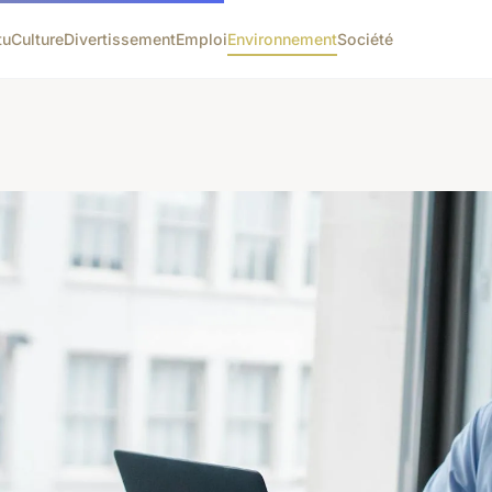
tu
Culture
Divertissement
Emploi
Environnement
Société