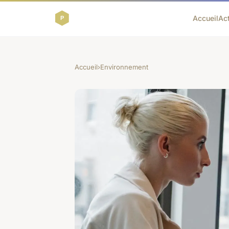
Accueil
Ac
Accueil
›
Environnement