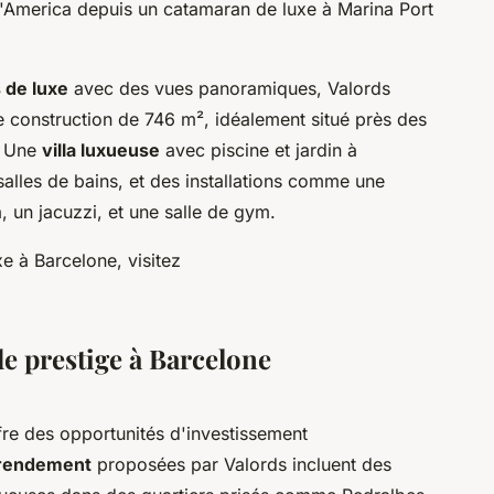
'America depuis un catamaran de luxe à Marina Port
 de luxe
avec des vues panoramiques, Valords
 construction de 746 m², idéalement situé près des
x. Une
villa luxueuse
avec piscine et jardin à
alles de bains, et des installations comme une
a, un jacuzzi, et une salle de gym.
e à Barcelone, visitez
de prestige à Barcelone
re des opportunités d'investissement
 rendement
proposées par Valords incluent des