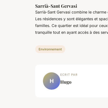
Sarrià-Sant Gervasi
Sarrià-Sant Gervasi combine le charme d
Les résidences y sont élégantes et spa
familles. Ce quartier est idéal pour ceu
tranquille tout en ayant accès à des serv
Environnement
ECRIT PAR
H
Hugo