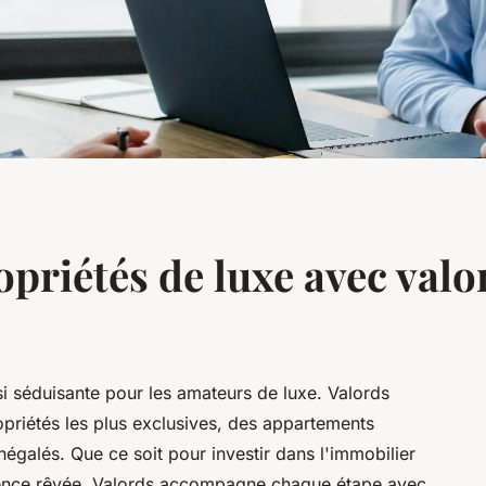
opriétés de luxe avec val
si séduisante pour les amateurs de luxe. Valords
priétés les plus exclusives, des appartements
égalés. Que ce soit pour investir dans l'immobilier
idence rêvée, Valords accompagne chaque étape avec