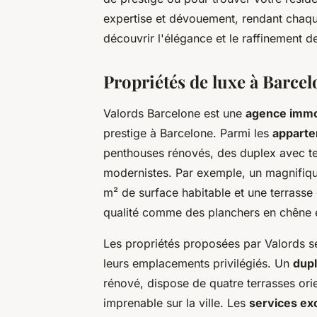
expertise et dévouement, rendant chaque
découvrir l'élégance et le raffinement 
Propriétés de luxe à Barcel
Valords Barcelone est une
agence immob
prestige à Barcelone. Parmi les
apparte
penthouses rénovés, des duplex avec te
modernistes. Par exemple, un magnifiqu
m² de surface habitable et une terrasse 
qualité comme des planchers en chêne 
Les propriétés proposées par Valords se 
leurs emplacements privilégiés. Un
dup
rénové, dispose de quatre terrasses ori
imprenable sur la ville. Les
services exc