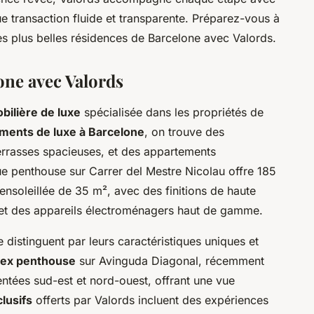
 transaction fluide et transparente. Préparez-vous à
des plus belles résidences de Barcelone avec Valords.
one avec Valords
ilière de luxe
spécialisée dans les propriétés de
ments de luxe à Barcelone
, on trouve des
rrasses spacieuses, et des appartements
e penthouse sur Carrer del Mestre Nicolau offre 185
ensoleillée de 35 m², avec des finitions de haute
et des appareils électroménagers haut de gamme.
distinguent par leurs caractéristiques uniques et
lex penthouse
sur Avinguda Diagonal, récemment
entées sud-est et nord-ouest, offrant une vue
lusifs
offerts par Valords incluent des expériences