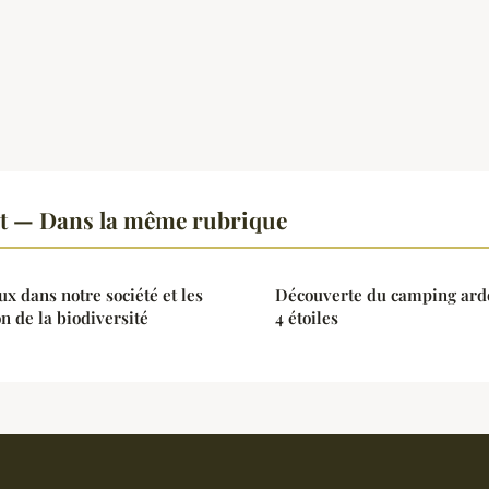
 — Dans la même rubrique
x dans notre société et les
Découverte du camping arde
n de la biodiversité
4 étoiles