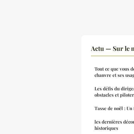
Actu — Sur le 
Tout ce que vous d
chanvre et ses usa
Les défis du dirig
obstacles et pilote
Tasse de noël : Un 
les dernières déco
historiques