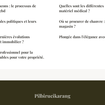
cons : le processus de
Quelles sont les différentes
 cbd
matériel médical ?
les politiques et leurs
Où se procurer de chanvre :
magasin ?
ernières évolutions
Plongée dans l'élégance avec
it immobilier ?
professionnel pour la
ubles pour votre propriété.
Pilbirucikarang