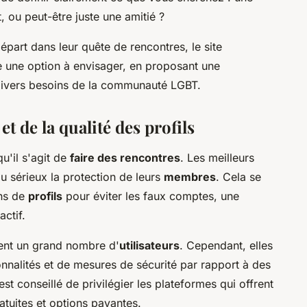
t, ou peut-être juste une amitié ?
part dans leur quête de rencontres, le site
e une option à envisager, en proposant une
ivers besoins de la communauté LGBT.
et de la qualité des profils
qu'il s'agit de
faire des rencontres
. Les meilleurs
u sérieux la protection de leurs
membres
. Cela se
ons de
profils
pour éviter les faux comptes, une
actif.
vent un grand nombre d'
utilisateurs
. Cependant, elles
nnalités et de mesures de sécurité par rapport à des
st conseillé de privilégier les plateformes qui offrent
atuites et options payantes.