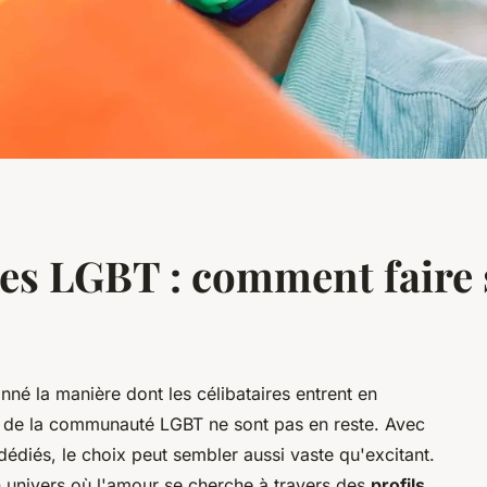
res LGBT : comment faire
onné la manière dont les célibataires entrent en
es de la communauté LGBT ne sont pas en reste. Avec
 dédiés, le choix peut sembler aussi vaste qu'excitant.
 univers où l'amour se cherche à travers des
profils
,