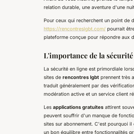
relation durable, une aventure d'une nui
Pour ceux qui recherchent un point de dé
https://rencontreslgbt.com/
pourrait êtr
plateforme conçue pour répondre aux d
L'importance de la sécurité 
La sécurité en ligne est primordiale lors
sites de
rencontres lgbt
prennent très a
traduit généralement par des vérificati
modération active et un service client ré
Les
applications gratuites
attirent sou
peuvent souffrir d'un manque de fonctio
sites sur abonnement. C'est pourquoi il e
un bon équilibre entre fonctionnalités gr