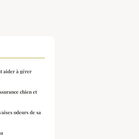
t aider à gérer
ssurance chien et
aises odeurs de sa
ha