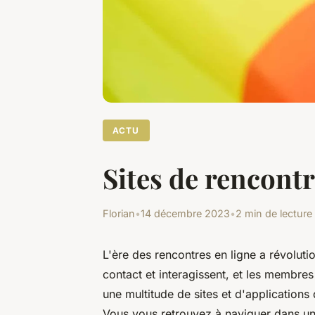
ACTU
Sites de rencont
Florian
•
14 décembre 2023
•
2 min de lecture
L'ère des rencontres en ligne a révoluti
contact et interagissent, et les membr
une multitude de sites et d'applications
Vous vous retrouvez à naviguer dans un