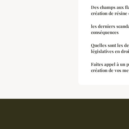
Des champs aux fla
création de résine
les derniers scanda
conséquences
Quelles sont les d
législatives en dro
Faites appel à un 
création de vos me