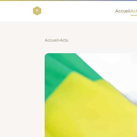
Accueil
Ac
Accueil
›
Actu