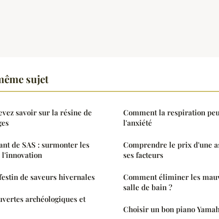
même sujet
evez savoir sur la résine de
Comment la respiration peu
ges
l'anxiété
eant de SAS : surmonter les
Comprendre le prix d'une a
r l'innovation
ses facteurs
festin de saveurs hivernales
Comment éliminer les mauv
salle de bain ?
uvertes archéologiques et
Choisir un bon piano Yama