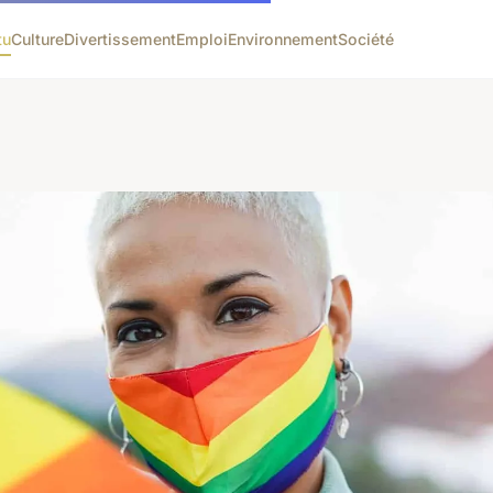
tu
Culture
Divertissement
Emploi
Environnement
Société