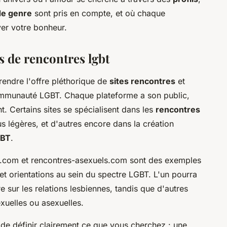
de genre
sont pris en compte, et où chaque
er votre bonheur.
s de rencontres lgbt
endre l'offre pléthorique de
sites rencontres
et
mmunauté LGBT. Chaque plateforme a son public,
t. Certains sites se spécialisent dans les
rencontres
lus légères, et d'autres encore dans la création
GBT
.
.com et rencontres-asexuels.com sont des exemples
et orientations au sein du spectre LGBT. L'un pourra
re sur les relations lesbiennes, tandis que d'autres
exuelles ou asexuelles.
 de définir clairement ce que vous cherchez : une