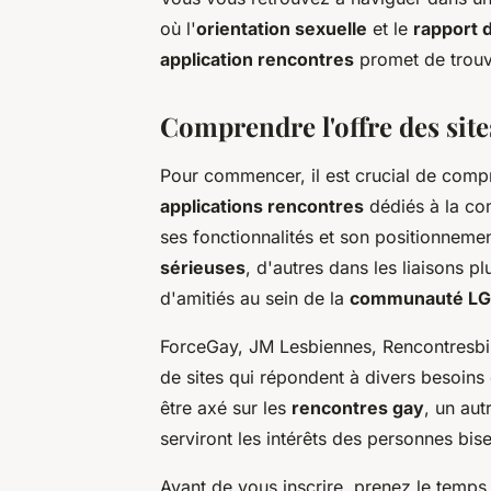
où l'
orientation sexuelle
et le
rapport 
application rencontres
promet de trouv
Comprendre l'offre des site
Pour commencer, il est crucial de compr
applications rencontres
dédiés à la co
ses fonctionnalités et son positionnemen
sérieuses
, d'autres dans les liaisons p
d'amitiés au sein de la
communauté L
ForceGay, JM Lesbiennes, Rencontresbi
de sites qui répondent à divers besoins 
être axé sur les
rencontres gay
, un aut
serviront les intérêts des personnes bis
Avant de vous inscrire, prenez le temps