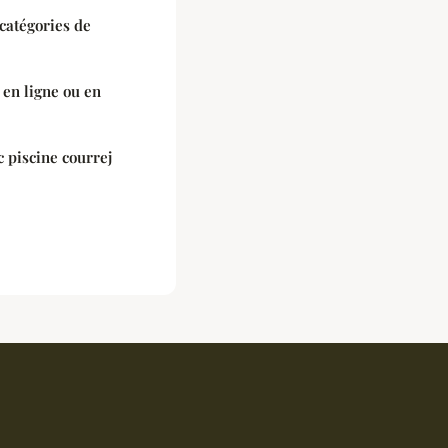
 catégories de
 en ligne ou en
 piscine courrej