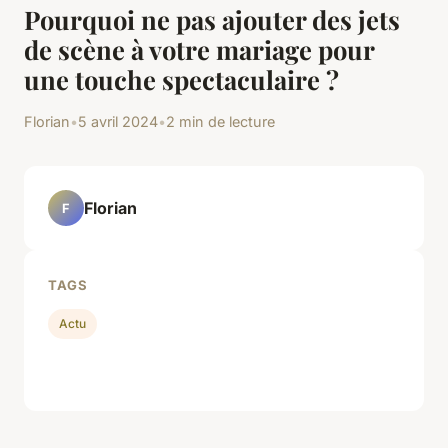
Pourquoi ne pas ajouter des jets
de scène à votre mariage pour
une touche spectaculaire ?
Florian
•
5 avril 2024
•
2 min de lecture
Florian
F
TAGS
Actu