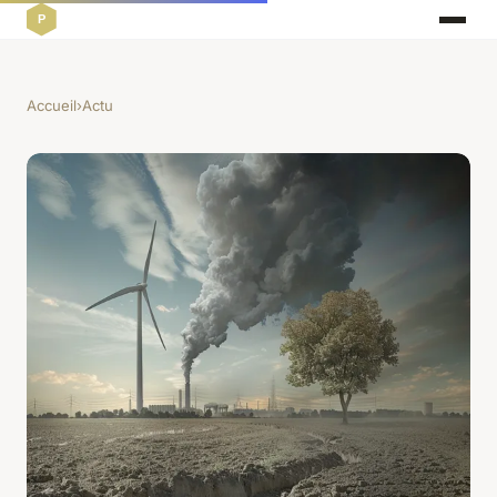
Accueil
›
Actu