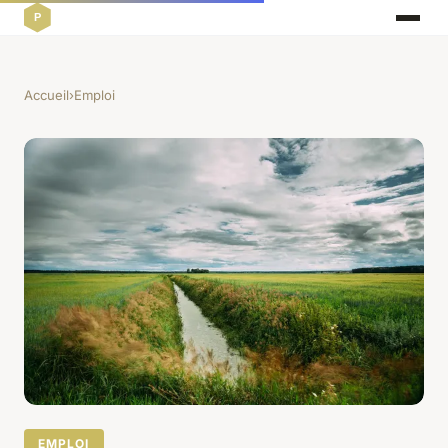
Accueil
›
Emploi
EMPLOI