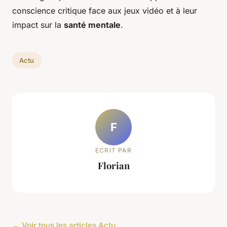
conscience critique face aux jeux vidéo et à leur
impact sur la
santé mentale
.
Actu
F
ECRIT PAR
Florian
← Voir tous les articles Actu