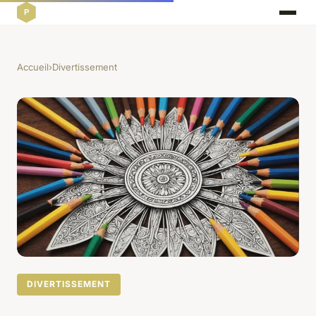
Accueil
›
Divertissement
DIVERTISSEMENT