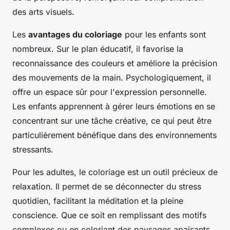
des arts visuels.
Les
avantages du coloriage
pour les enfants sont
nombreux. Sur le plan éducatif, il favorise la
reconnaissance des couleurs et améliore la précision
des mouvements de la main. Psychologiquement, il
offre un espace sûr pour l'expression personnelle.
Les enfants apprennent à gérer leurs émotions en se
concentrant sur une tâche créative, ce qui peut être
particulièrement bénéfique dans des environnements
stressants.
Pour les adultes, le coloriage est un outil précieux de
relaxation. Il permet de se déconnecter du stress
quotidien, facilitant la méditation et la pleine
conscience. Que ce soit en remplissant des motifs
complexes ou en coloriant des paysages apaisants,