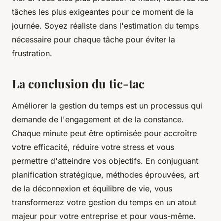
tâches les plus exigeantes pour ce moment de la
journée
. Soyez réaliste dans l'estimation du temps
nécessaire pour chaque
tâche
pour éviter la
frustration.
La conclusion du tic-tac
Améliorer la
gestion du temps
est un processus qui
demande de l'engagement et de la constance.
Chaque minute peut être optimisée pour accroître
votre efficacité, réduire votre stress et vous
permettre d'atteindre vos
objectifs
. En conjuguant
planification stratégique, méthodes éprouvées, art
de la déconnexion et équilibre de vie, vous
transformerez votre gestion du temps en un atout
majeur pour votre
entreprise
et pour vous-même.