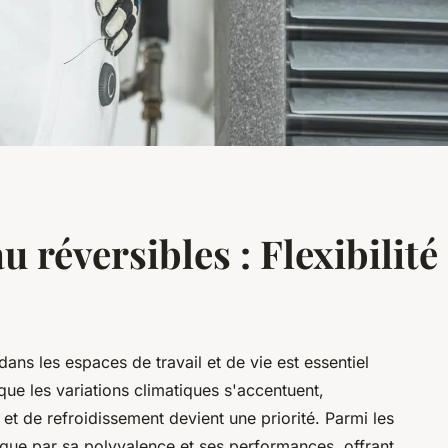
 réversibles : Flexibilité
dans les espaces de travail et de vie est essentiel
 que les variations climatiques s'accentuent,
et de refroidissement devient une priorité. Parmi les
ue par sa polyvalence et ses performances, offrant