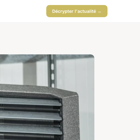
Décrypter l'actualité →