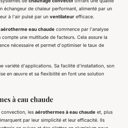
 systèmes de
chauffage convectif
offrant une qualité
'un échangeur de chaleur performant, alimenté par un
eur à l'air pulsé par un
ventilateur
efficace.
n
aérotherme eau chaude
commence par l'analyse
 compte une multitude de facteurs. Cela assure la
ance nécessaire et permet d'optimiser le taux de
 variété d'applications. Sa facilité d'installation, son
se en œuvre et sa flexibilité en font une solution
rmes à eau chaude
r convection, les
aérothermes à eau chaude
et, plus
marquent par leur simplicité et leur efficacité. Ils
tterie en cuivre et des ailettes en aluminium pour