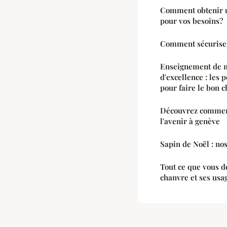
Comment obtenir u
pour vos besoins?
Comment sécuriser
Enseignement de 
d'excellence : les
pour faire le bon c
Découvrez comment
l'avenir à genève
Sapin de Noël : nos
Tout ce que vous d
chanvre et ses usa