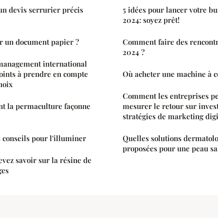
n devis serrurier précis
5 idées pour lancer votre bu
2024: soyez prêt!
 un document papier ?
Comment faire des rencontr
2024 ?
management international
 points à prendre en compte
Où acheter une machine à c
hoix
Comment les entreprises pe
 la permaculture façonne
mesurer le retour sur inves
stratégies de marketing digi
 conseils pour l'illuminer
Quelles solutions dermatol
proposées pour une peau sa
evez savoir sur la résine de
ges