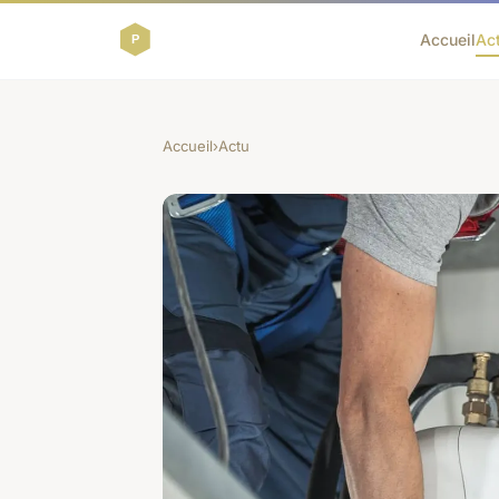
Accueil
Ac
Accueil
›
Actu