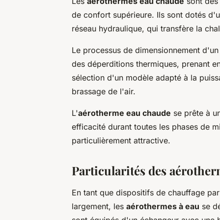
Les
aérothermes eau chaude
sont des
de confort supérieure. Ils sont dotés d
réseau hydraulique, qui transfère la chal
Le processus de dimensionnement d'u
des déperditions thermiques, prenant en
sélection d'un modèle adapté à la puiss
brassage de l'air.
L'
aérotherme eau chaude
se prête à une
efficacité durant toutes les phases de mi
particulièrement attractive.
Particularités des aérothe
En tant que dispositifs de chauffage pa
largement, les
aérothermes à eau
se dé
sont équipés d'un échangeur avec une ba