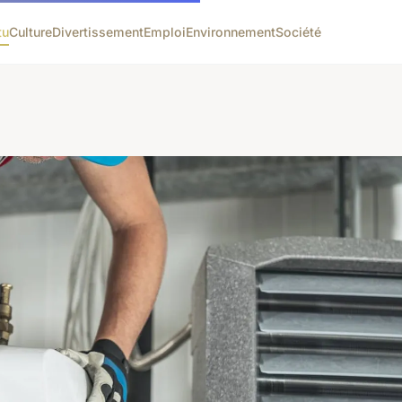
tu
Culture
Divertissement
Emploi
Environnement
Société