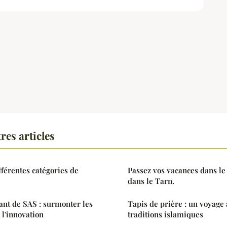
res articles
fférentes catégories de
Passez vos vacances dans le
dans le Tarn.
eant de SAS : surmonter les
Tapis de prière : un voyage 
r l'innovation
traditions islamiques