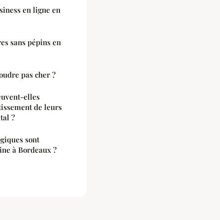
siness en ligne en
es sans pépins en
oudre pas cher ?
uvent-elles
tissement de leurs
tal ?
ogiques sont
ine à Bordeaux ?