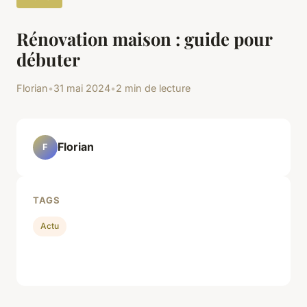
Rénovation maison : guide pour
débuter
Florian
•
31 mai 2024
•
2 min de lecture
Florian
F
TAGS
Actu